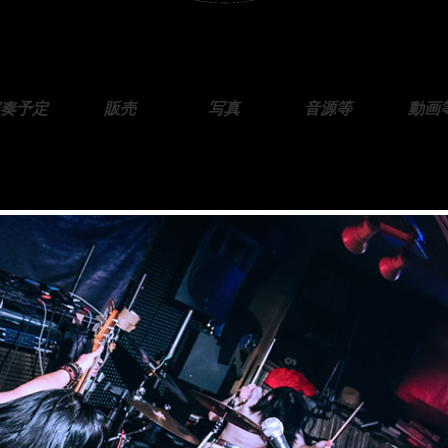
奏予定
販売
写真
音源等
動画