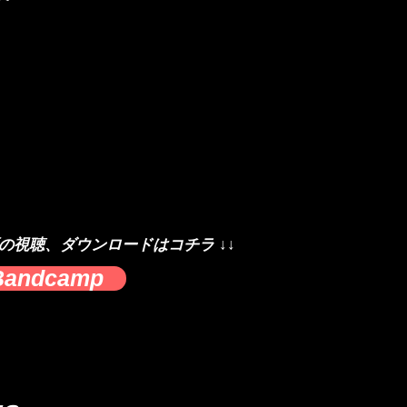
源の視聴、ダウンロードはコチラ ↓↓
Bandcamp