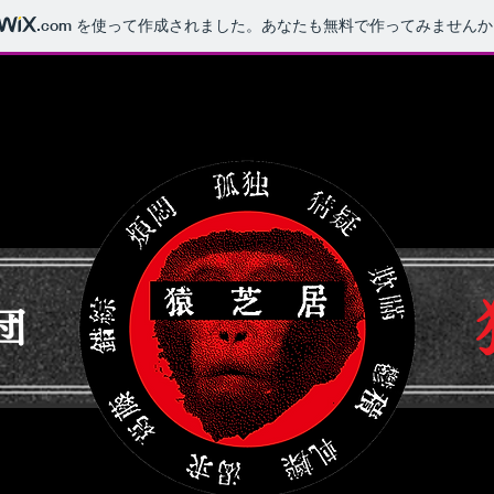
.com
を使って作成されました。あなたも無料で作ってみませんか
団