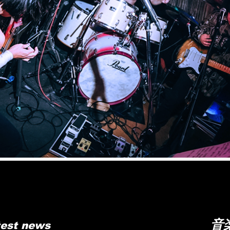
芝居​ sarushibai 猿芝居 sau481 猿芝居​ sarushibai 猿芝居 s
音
test news